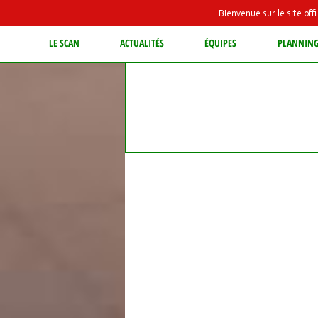
Bienvenue sur le site of
LE SCAN
ACTUALITÉS
ÉQUIPES
PLANNIN