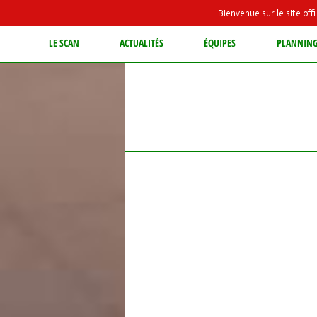
Bienvenue sur le site of
LE SCAN
ACTUALITÉS
ÉQUIPES
PLANNIN