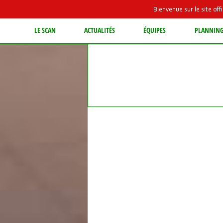
Bienvenue sur le site of
LE SCAN
ACTUALITÉS
ÉQUIPES
PLANNIN