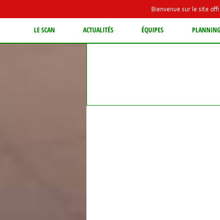
Bienvenue sur le site of
LE SCAN
ACTUALITÉS
ÉQUIPES
PLANNIN