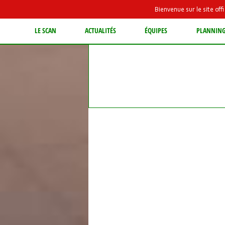
Bienvenue sur le site of
LE SCAN
ACTUALITÉS
ÉQUIPES
PLANNIN