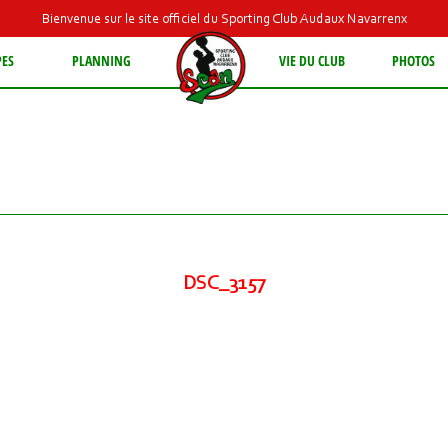
Bienvenue sur le site officiel du Sporting Club Audaux Navarrenx
PES
PLANNING
VIE DU CLUB
PHOTOS
DSC_3157