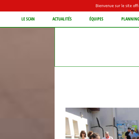
Bienvenue sur le site of
LE SCAN
ACTUALITÉS
ÉQUIPES
PLANNIN