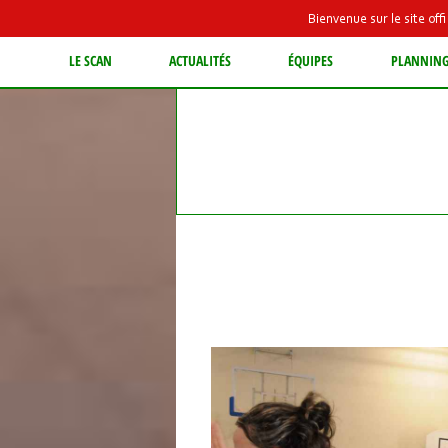
Bienvenue sur le site of
LE SCAN
ACTUALITÉS
ÉQUIPES
PLANNIN