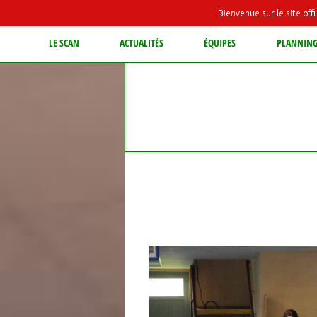
Bienvenue sur le site of
LE SCAN
ACTUALITÉS
ÉQUIPES
PLANNIN