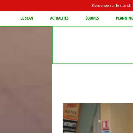
Bienvenue sur le site of
LE SCAN
ACTUALITÉS
ÉQUIPES
PLANNIN