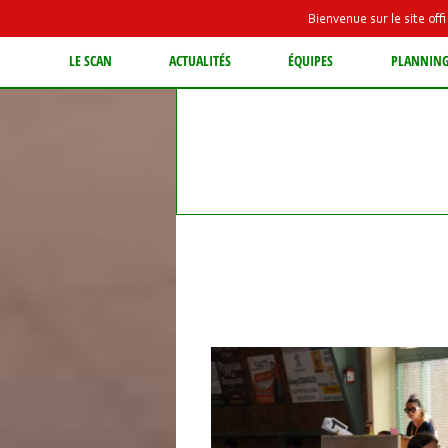
Bienvenue sur le site of
LE SCAN
ACTUALITÉS
ÉQUIPES
PLANNIN