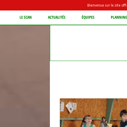
Bienvenue sur le site of
LE SCAN
ACTUALITÉS
ÉQUIPES
PLANNIN