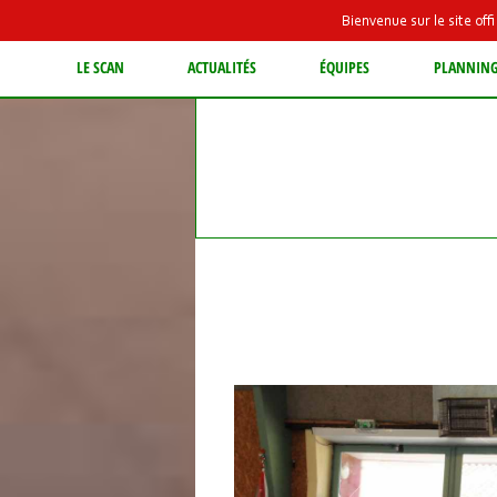
Bienvenue sur le site of
LE SCAN
ACTUALITÉS
ÉQUIPES
PLANNIN