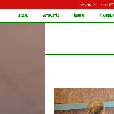
Bienvenue sur le site of
LE SCAN
ACTUALITÉS
ÉQUIPES
PLANNIN