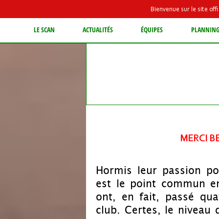
Bienvenue sur le site of
LE SCAN
ACTUALITÉS
ÉQUIPES
PLANNIN
MERCI BE
Hormis leur passion po
est le point commun en
ont, en fait, passé qua
club. Certes, le niveau 