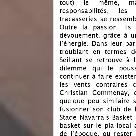
tout) le même, ma
responsabilités, le
tracasseries se ressemb
Outre la passion, ils
dévouement, grâce à un
l’énergie. Dans leur par
troublant en termes de
Seillant se retrouve à
dilemme qui le pou
continuer à faire existe
les vents contraires 
Christian Commenay, q
quelque peu similaire 
fusionner son club de 
Stade Navarrais Basket 
basket sur le pla local 
de l’époque, ou rester 