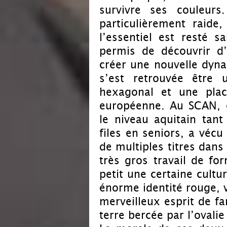
survivre ses couleurs
particulièrement raide
l’essentiel est resté 
permis de découvrir d’
créer une nouvelle dynam
s’est retrouvée être
hexagonal et une plac
européenne. Au SCAN, c
le niveau aquitain tan
files en seniors, a vécu
de multiples titres dans
très gros travail de for
petit une certaine cultu
énorme identité rouge, 
merveilleux esprit de fa
terre bercée par l’ovalie