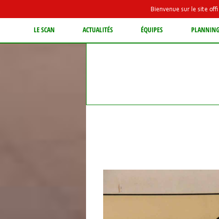
Bienvenue sur le site of
LE SCAN
ACTUALITÉS
ÉQUIPES
PLANNIN