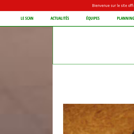
Bienvenue sur le site of
LE SCAN
ACTUALITÉS
ÉQUIPES
PLANNIN