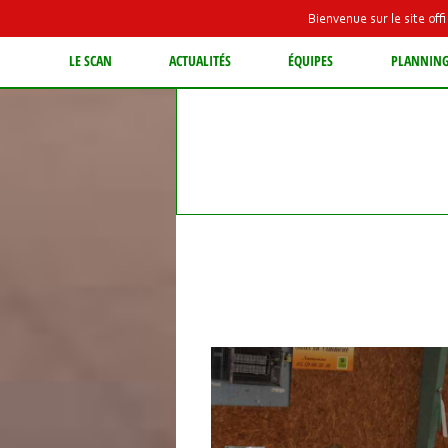
Bienvenue sur le site of
LE SCAN
ACTUALITÉS
ÉQUIPES
PLANNIN