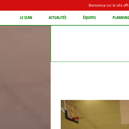
Bienvenue sur le site of
LE SCAN
ACTUALITÉS
ÉQUIPES
PLANNIN