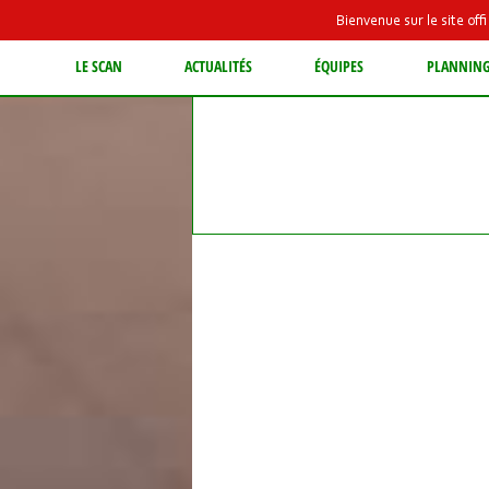
Bienvenue sur le site of
LE SCAN
ACTUALITÉS
ÉQUIPES
PLANNIN