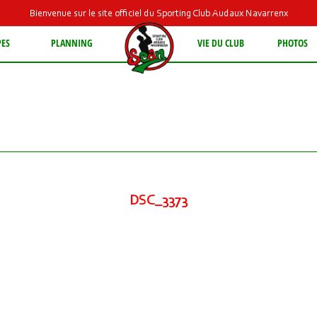
Bienvenue sur le site officiel du Sporting Club Audaux Navarrenx
PES
PLANNING
VIE DU CLUB
PHOTOS
DSC_3373