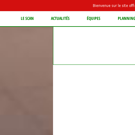
Bienvenue sur le site of
LE SCAN
ACTUALITÉS
ÉQUIPES
PLANNIN