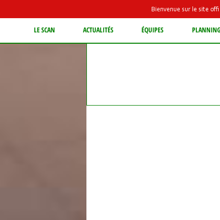
Bienvenue sur le site of
LE SCAN
ACTUALITÉS
ÉQUIPES
PLANNIN