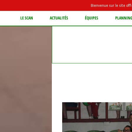
Bienvenue sur le site of
LE SCAN
ACTUALITÉS
ÉQUIPES
PLANNIN