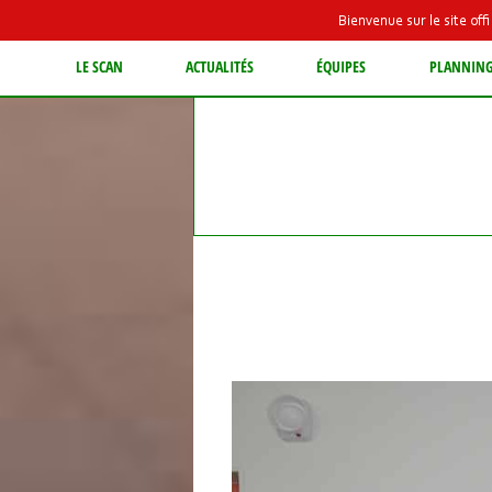
Bienvenue sur le site of
LE SCAN
ACTUALITÉS
ÉQUIPES
PLANNIN