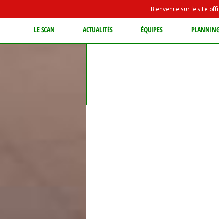
Bienvenue sur le site of
LE SCAN
ACTUALITÉS
ÉQUIPES
PLANNIN