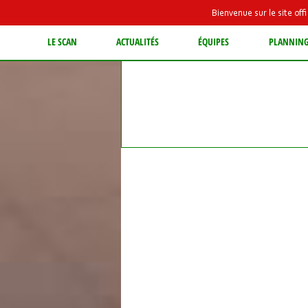
Bienvenue sur le site of
LE SCAN
ACTUALITÉS
ÉQUIPES
PLANNIN