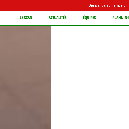
Bienvenue sur le site of
LE SCAN
ACTUALITÉS
ÉQUIPES
PLANNIN