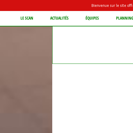
Bienvenue sur le site of
LE SCAN
ACTUALITÉS
ÉQUIPES
PLANNIN