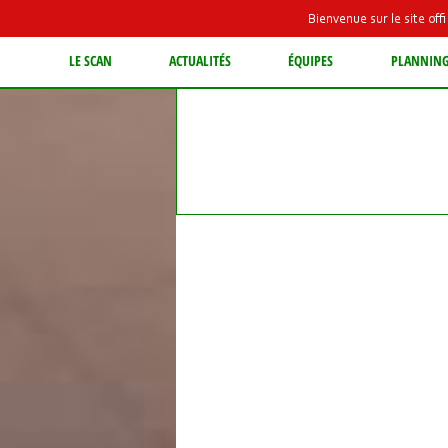
Bienvenue sur le site of
LE SCAN
ACTUALITÉS
ÉQUIPES
PLANNIN