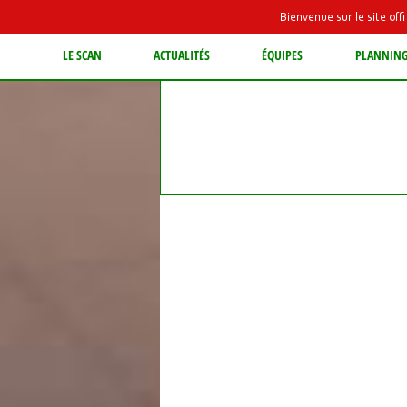
Bienvenue sur le site of
LE SCAN
ACTUALITÉS
ÉQUIPES
PLANNIN