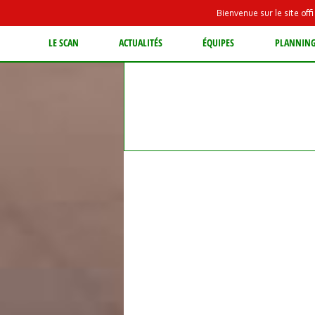
Bienvenue sur le site of
LE SCAN
ACTUALITÉS
ÉQUIPES
PLANNIN